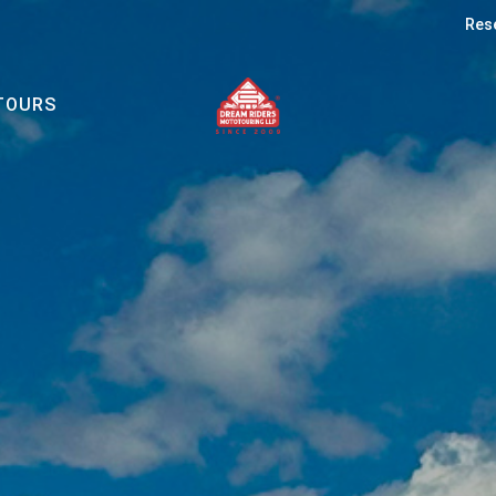
Rese
TOURS