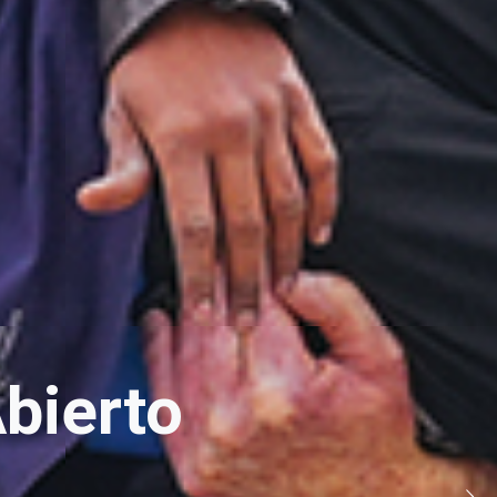
bierto