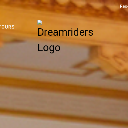
Rese
TOURS