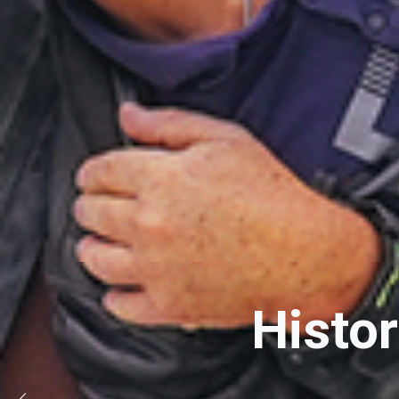
Histo