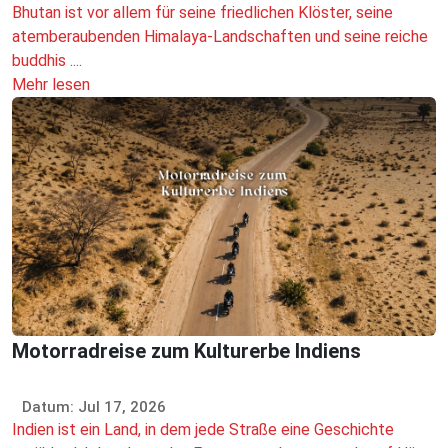
Bhutan ist vor allem für seine friedlichen Klöster, seine
atemberaubenden Himalaya-Landschaften und seine reiche
buddhis ....
Mehr lesen
Motorradreise zum Kulturerbe Indiens
Datum: Jul 17, 2026
Indien ist ein Land, in dem jede Straße eine Geschichte