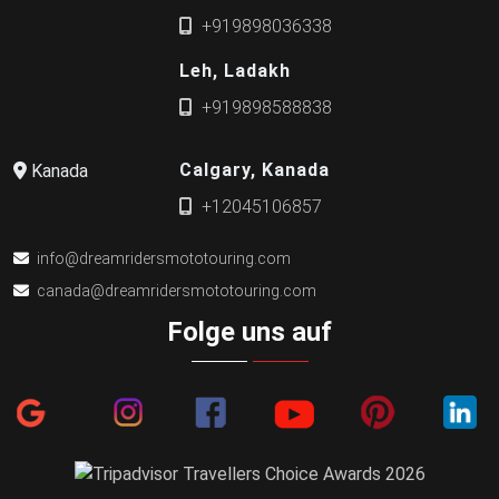
+919898036338
Leh, Ladakh
+919898588838
Calgary, Kanada
Kanada
+12045106857
info@dreamridersmototouring.com
canada@dreamridersmototouring.com
Folge uns auf