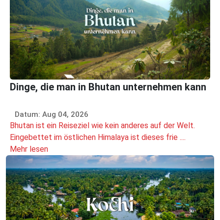
Dinge, die man in Bhutan unternehmen kann
Datum: Aug 04, 2026
Bhutan ist ein Reiseziel wie kein anderes auf der Welt.
Eingebettet im östlichen Himalaya ist dieses frie ....
Mehr lesen