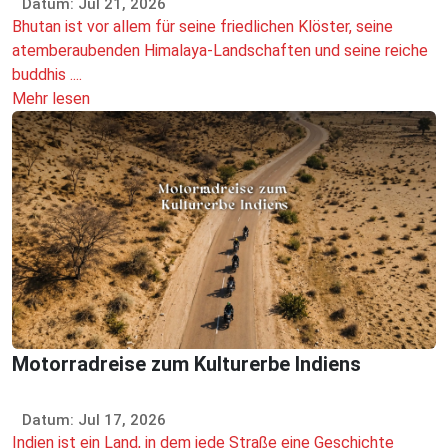
Datum: Jul 21, 2026
Bhutan ist vor allem für seine friedlichen Klöster, seine
atemberaubenden Himalaya-Landschaften und seine reiche
buddhis ....
Mehr lesen
Motorradreise zum Kulturerbe Indiens
Datum: Jul 17, 2026
Indien ist ein Land, in dem jede Straße eine Geschichte