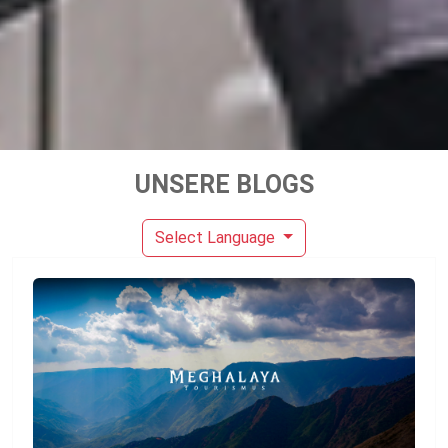
UNSERE BLOGS
Select Language