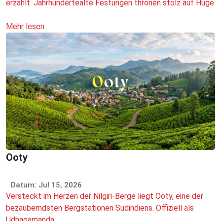
erzählt. Jahrhundertealte Festungen thronen stolz auf Hüge
....
Mehr lesen
Ooty
Datum: Jul 15, 2026
Versteckt im Herzen der Nilgiri-Berge liegt Ooty, eine der
bezauberndsten Bergstationen Südindiens. Offiziell als
Udhagamanda ....