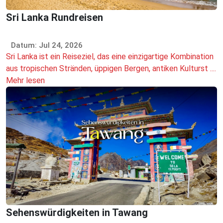
Sri Lanka Rundreisen
Datum: Jul 24, 2026
Sri Lanka ist ein Reiseziel, das eine einzigartige Kombination
aus tropischen Stränden, üppigen Bergen, antiken Kulturst ....
Mehr lesen
Sehenswürdigkeiten in Tawang