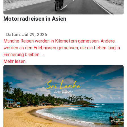
Motorradreisen in Asien
Datum: Jul 29, 2026
Manche Reisen werden in Kilometern gemessen. Andere
werden an den Erlebnissen gemessen, die ein Leben lang in
Erinnerung bleiben. ....
Mehr lesen