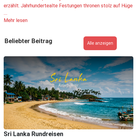
erzählt. Jahrhundertealte Festungen thronen stolz auf Hüge
....
Mehr lesen
Beliebter Beitrag
Alle anzeigen
Sri Lanka Rundreisen