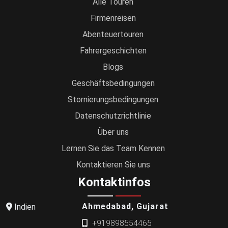
Alle Touren
Firmenreisen
Abenteuertouren
Fahrergeschichten
Blogs
Geschäftsbedingungen
Stornierungsbedingungen
Datenschutzrichtlinie
Über uns
Lernen Sie das Team Kennen
Kontaktieren Sie uns
Kontaktinfos
Ahmedabad, Gujarat
Indien
+919898554465