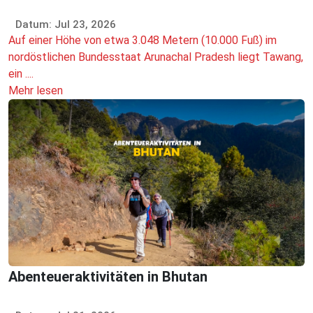
Datum: Jul 23, 2026
Auf einer Höhe von etwa 3.048 Metern (10.000 Fuß) im
nordöstlichen Bundesstaat Arunachal Pradesh liegt Tawang,
ein ....
Mehr lesen
Abenteueraktivitäten in Bhutan