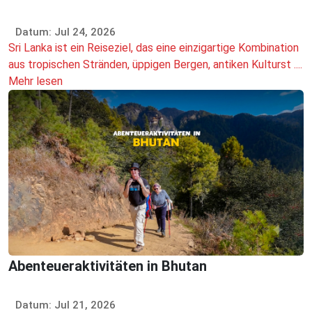
Datum: Jul 24, 2026
Sri Lanka ist ein Reiseziel, das eine einzigartige Kombination
aus tropischen Stränden, üppigen Bergen, antiken Kulturst ....
Mehr lesen
Abenteueraktivitäten in Bhutan
Datum: Jul 21, 2026