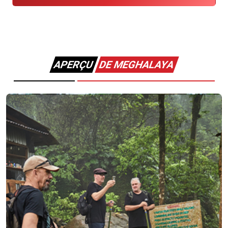
APERÇU
DE MEGHALAYA