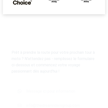
Personnalisez Votre Tour Guidé
Prêt à prendre la route pour votre prochain tour à
moto ? N'attendez pas - remplissez le formulaire
ci-dessous et commencez votre voyage
passionnant dès aujourd'hui !
Message ici pour information
info@thedreamridersgroup.com