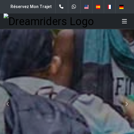
Réservez Mon Trajet
Circuit guidé à moto de 6 jours