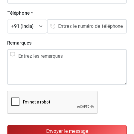
Téléphone
*
Remarques
Envoyer le message