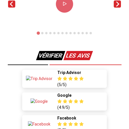
VÉRIFIER
LES AVIS
Trip Advisor
(5/5)
Google
(4.9/5)
Facebook