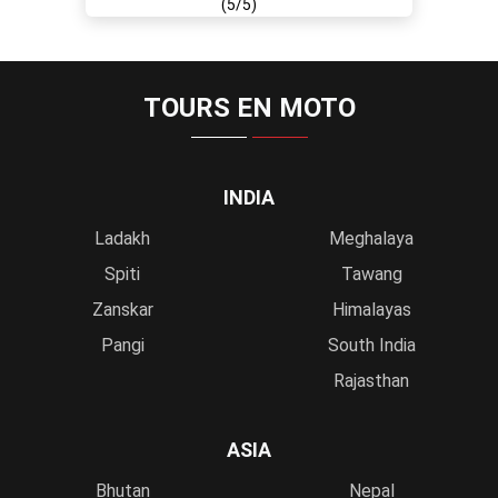
(5/5)
TOURS EN MOTO
INDIA
Ladakh
Meghalaya
Spiti
Tawang
Zanskar
Himalayas
Pangi
South India
Rajasthan
ASIA
Bhutan
Nepal