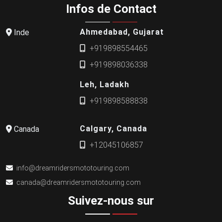
Infos de Contact
Ahmedabad, Gujarat
Inde
+919898554465
+919898036338
Leh, Ladakh
+919898588838
Calgary, Canada
Canada
+12045106857
info@dreamridersmototouring.com
canada@dreamridersmototouring.com
Suivez-nous sur