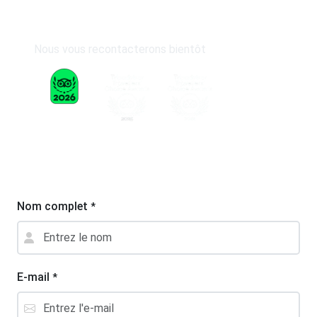
Nous vous recontacterons bientôt
Nom complet
*
E-mail
*