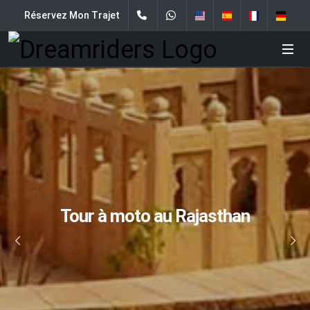
Réservez Mon Trajet
Tour à moto au Rajasthan