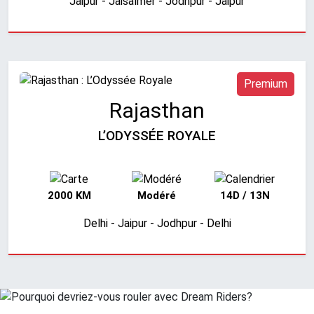
Jaipur - Jaisalmer - Jodhpur - Jaipur
Premium
Rajasthan
L’ODYSSÉE ROYALE
2000 KM
Modéré
14D / 13N
Delhi - Jaipur - Jodhpur - Delhi