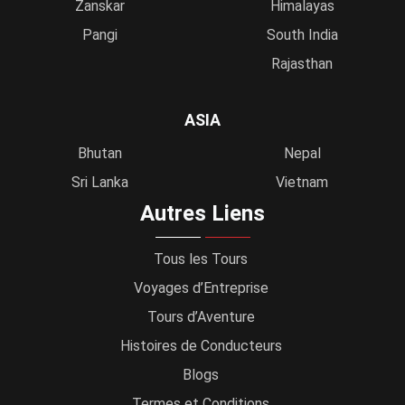
Zanskar
Himalayas
Pangi
South India
Rajasthan
ASIA
Bhutan
Nepal
Sri Lanka
Vietnam
Autres Liens
Tous les Tours
Voyages d’Entreprise
Tours d’Aventure
Histoires de Conducteurs
Blogs
Termes et Conditions