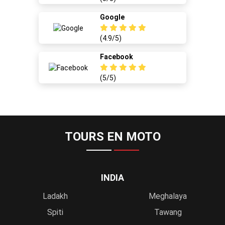
Google
(4.9/5)
Facebook
(5/5)
TOURS EN MOTO
INDIA
Ladakh
Meghalaya
Spiti
Tawang