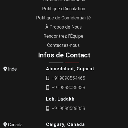
Politique d’Annulation
Politique de Confidentialité
À Propos de Nous
Rencontrez l'Équipe
Contactez-nous
Infos de Contact
Ahmedabad, Gujarat
Inde
+919898554465
+919898036338
Leh, Ladakh
+919898588838
Calgary, Canada
Canada